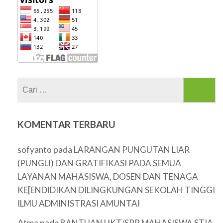
Cari
untuk:
KOMENTAR TERBARU
pada
sofyanto
LARANGAN PUNGUTAN LIAR
(PUNGLI) DAN GRATIFIKASI PADA SEMUA
LAYANAN MAHASISWA, DOSEN DAN TENAGA
KE[ENDIDIKAN DILINGKUNGAN SEKOLAH TINGGI
ILMU ADMINISTRASI AMUNTAI
Atma
pada
BANTUAN UKT/SPP MAHASISWA STIA