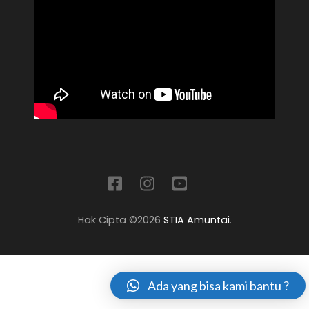
Hak Cipta ©2026
STIA Amuntai
.
Ada yang bisa kami bantu ?