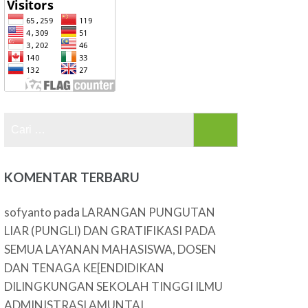
Cari
untuk:
KOMENTAR TERBARU
pada
sofyanto
LARANGAN PUNGUTAN
LIAR (PUNGLI) DAN GRATIFIKASI PADA
SEMUA LAYANAN MAHASISWA, DOSEN
DAN TENAGA KE[ENDIDIKAN
DILINGKUNGAN SEKOLAH TINGGI ILMU
ADMINISTRASI AMUNTAI