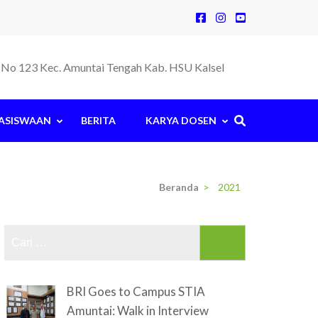
la No 123 Kec. Amuntai Tengah Kab. HSU Kalsel
ASISWAAN
BERITA
KARYA DOSEN
Beranda
>
2021
Cari
untuk:
BRI Goes to Campus STIA
Amuntai: Walk in Interview