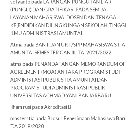
pada
sofyanto
LARANGAN PUNGUTAN LIAR
(PUNGLI) DAN GRATIFIKASI PADA SEMUA
LAYANAN MAHASISWA, DOSEN DAN TENAGA
KE[ENDIDIKAN DILINGKUNGAN SEKOLAH TINGGI
ILMU ADMINISTRASI AMUNTAI
Atma
pada
BANTUAN UKT/SPP MAHASISWA STIA
AMUNTAI SEMESTER GANJIL TA. 2021/2022
atma
pada
PENANDATANGAN MEMORANDUM OF
AGREEMENT (MOA) ANTARA PROGRAM STUDI
ADMINISTASI PUBLIK STIA AMUNTAI DAN
PROGRAM STUDI ADMINISTRASI PUBLIK
UNIVERSITAS ACHMAD YANI BANJARBARU
pada
Ilham rusi
Akreditasi B
masterstia
pada
Brosur Penerimaan Mahasiswa Baru
T.A 2019/2020