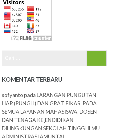
Cari
untuk:
KOMENTAR TERBARU
pada
sofyanto
LARANGAN PUNGUTAN
LIAR (PUNGLI) DAN GRATIFIKASI PADA
SEMUA LAYANAN MAHASISWA, DOSEN
DAN TENAGA KE[ENDIDIKAN
DILINGKUNGAN SEKOLAH TINGGI ILMU
ADMINISTRASI AMUNTAI