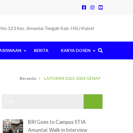
la No 123 Kec. Amuntai Tengah Kab. HSU Kalsel
ASISWAAN
BERITA
KARYA DOSEN
Beranda
>
LAPORAN 2023-2024 GENAP
Cari
untuk:
BRI Goes to Campus STIA
Amuntai: Walk in Interview