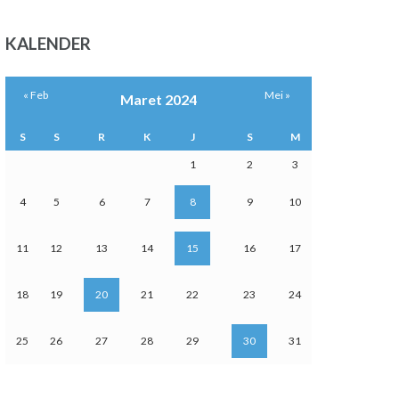
KALENDER
« Feb
Mei »
Maret 2024
S
S
R
K
J
S
M
1
2
3
4
5
6
7
8
9
10
11
12
13
14
15
16
17
18
19
20
21
22
23
24
25
26
27
28
29
30
31