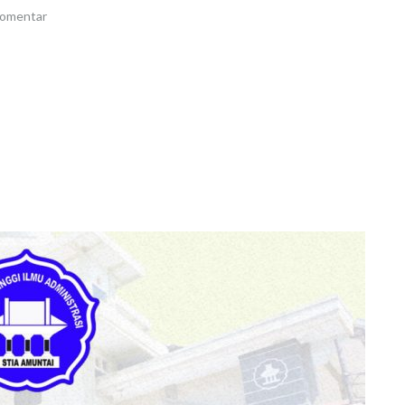
komentar