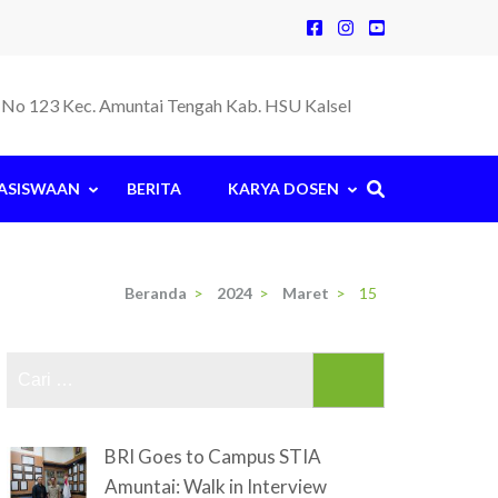
la No 123 Kec. Amuntai Tengah Kab. HSU Kalsel
ASISWAAN
BERITA
KARYA DOSEN
Beranda
>
2024
>
Maret
>
15
Cari
untuk:
BRI Goes to Campus STIA
Amuntai: Walk in Interview