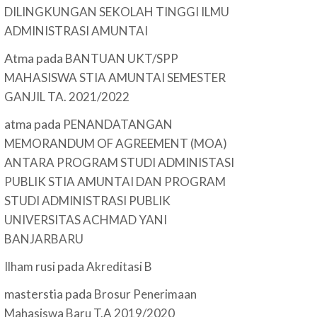
DILINGKUNGAN SEKOLAH TINGGI ILMU
ADMINISTRASI AMUNTAI
Atma
pada
BANTUAN UKT/SPP
MAHASISWA STIA AMUNTAI SEMESTER
GANJIL TA. 2021/2022
atma
pada
PENANDATANGAN
MEMORANDUM OF AGREEMENT (MOA)
ANTARA PROGRAM STUDI ADMINISTASI
PUBLIK STIA AMUNTAI DAN PROGRAM
STUDI ADMINISTRASI PUBLIK
UNIVERSITAS ACHMAD YANI
BANJARBARU
pada
Ilham rusi
Akreditasi B
masterstia
pada
Brosur Penerimaan
Mahasiswa Baru T.A 2019/2020