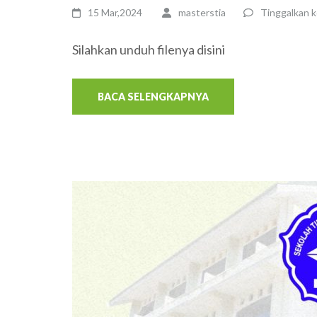
15 Mar,2024
masterstia
Tinggalkan 
Silahkan unduh filenya disini
BACA SELENGKAPNYA