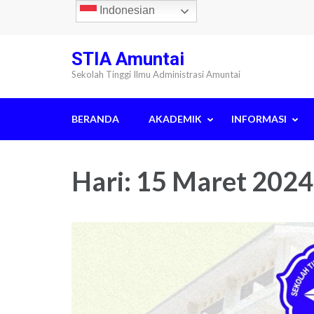
Lompat
Indonesian
ke
konten
STIA Amuntai
(Tekan
Sekolah Tinggi Ilmu Administrasi Amuntai
Enter)
BERANDA
AKADEMIK
INFORMASI
Hari:
15 Maret 2024