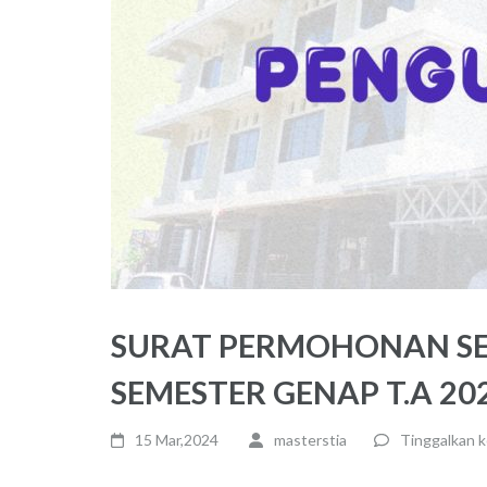
SURAT PERMOHONAN S
SEMESTER GENAP T.A 20
15 Mar,2024
masterstia
Tinggalkan 