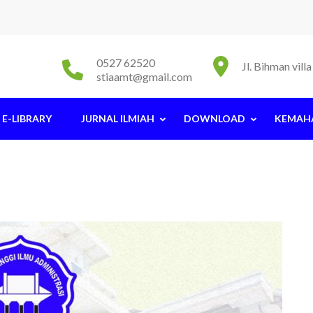
0527 62520
Jl. Bihman vil
stiaamt@gmail.com
E-LIBRARY
JURNAL ILMIAH
DOWNLOAD
KEMAH