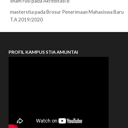
pada
Ilham rusi
Akreditasi B
masterstia
pada
Brosur Penerimaan Mahasiswa Baru
T.A 2019/2020
PROFIL KAMPUS STIA AMUNTAI