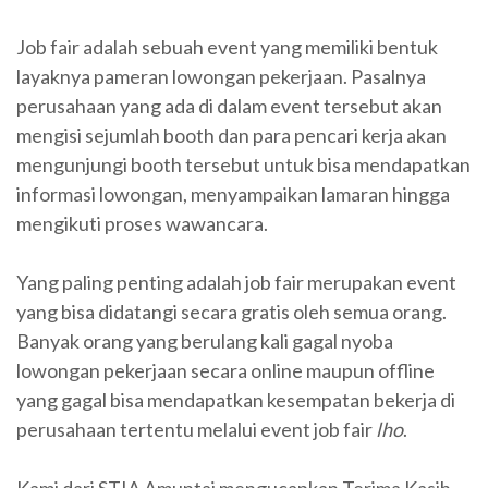
Job fair adalah sebuah event yang memiliki bentuk
layaknya pameran lowongan pekerjaan. Pasalnya
perusahaan yang ada di dalam event tersebut akan
mengisi sejumlah booth dan para pencari kerja akan
mengunjungi booth tersebut untuk bisa mendapatkan
informasi lowongan, menyampaikan lamaran hingga
mengikuti proses wawancara.
Yang paling penting adalah job fair merupakan event
yang bisa didatangi secara gratis oleh semua orang.
Banyak orang yang berulang kali gagal nyoba
lowongan pekerjaan secara online maupun offline
yang gagal bisa mendapatkan kesempatan bekerja di
perusahaan tertentu melalui event job fair
lho
.
Kami dari STIA Amuntai mengucapkan Terima Kasih