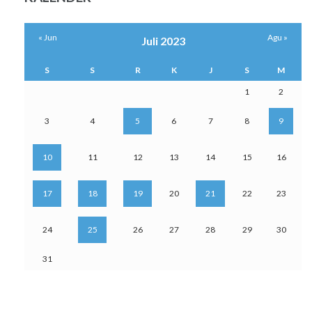
« Jun
Agu »
Juli 2023
S
S
R
K
J
S
M
1
2
3
4
5
6
7
8
9
10
11
12
13
14
15
16
17
18
19
20
21
22
23
24
25
26
27
28
29
30
31