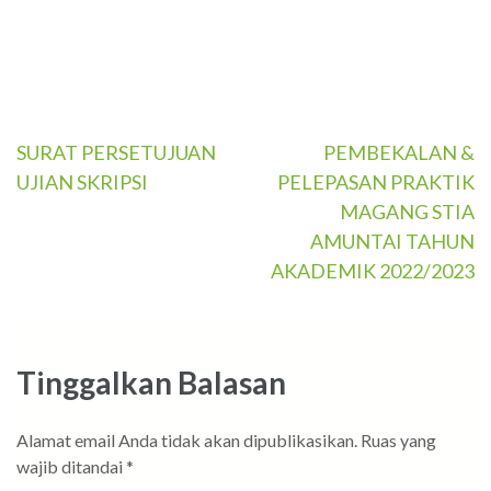
Navigasi
SURAT PERSETUJUAN
PEMBEKALAN &
UJIAN SKRIPSI
PELEPASAN PRAKTIK
pos
MAGANG STIA
AMUNTAI TAHUN
AKADEMIK 2022/2023
Tinggalkan Balasan
Alamat email Anda tidak akan dipublikasikan.
Ruas yang
wajib ditandai
*