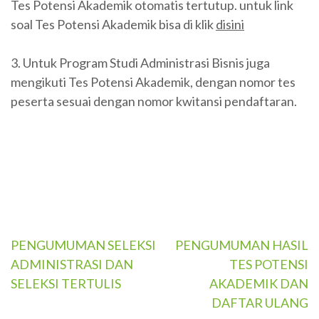
Tes Potensi Akademik otomatis tertutup. untuk link
soal Tes Potensi Akademik bisa di klik
disini
3. Untuk Program Studi Administrasi Bisnis juga
mengikuti Tes Potensi Akademik, dengan nomor tes
peserta sesuai dengan nomor kwitansi pendaftaran.
Navigasi
PENGUMUMAN SELEKSI
PENGUMUMAN HASIL
ADMINISTRASI DAN
TES POTENSI
pos
SELEKSI TERTULIS
AKADEMIK DAN
DAFTAR ULANG