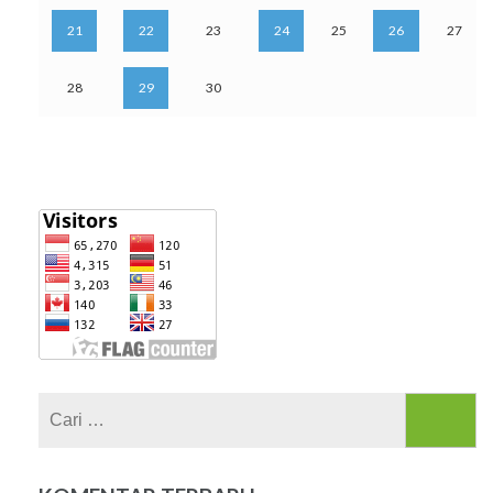
21
22
23
24
25
26
27
28
29
30
Cari
untuk: