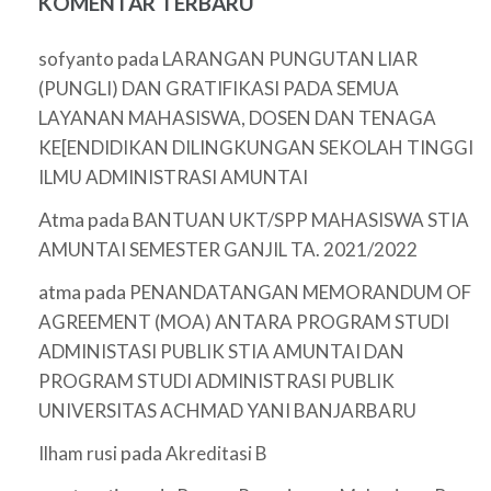
KOMENTAR TERBARU
pada
sofyanto
LARANGAN PUNGUTAN LIAR
(PUNGLI) DAN GRATIFIKASI PADA SEMUA
LAYANAN MAHASISWA, DOSEN DAN TENAGA
KE[ENDIDIKAN DILINGKUNGAN SEKOLAH TINGGI
ILMU ADMINISTRASI AMUNTAI
Atma
pada
BANTUAN UKT/SPP MAHASISWA STIA
AMUNTAI SEMESTER GANJIL TA. 2021/2022
atma
pada
PENANDATANGAN MEMORANDUM OF
AGREEMENT (MOA) ANTARA PROGRAM STUDI
ADMINISTASI PUBLIK STIA AMUNTAI DAN
PROGRAM STUDI ADMINISTRASI PUBLIK
UNIVERSITAS ACHMAD YANI BANJARBARU
pada
Ilham rusi
Akreditasi B