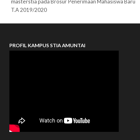
masterstia
pada
Brosur Penerimaan Mahasiswa Baru
T.A 2019/2020
PROFIL KAMPUS STIA AMUNTAI