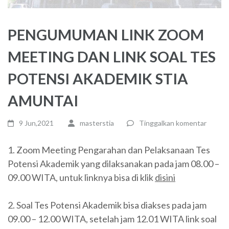
PENGUMUMAN LINK ZOOM
MEETING DAN LINK SOAL TES
POTENSI AKADEMIK STIA
AMUNTAI
9 Jun,2021
masterstia
Tinggalkan komentar
1. Zoom Meeting Pengarahan dan Pelaksanaan Tes
Potensi Akademik yang dilaksanakan pada jam 08.00 –
09.00 WITA, untuk linknya bisa di klik
disini
2. Soal Tes Potensi Akademik bisa diakses pada jam
09.00 – 12.00 WITA, setelah jam 12.01 WITA link soal