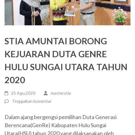
STIA AMUNTAI BORONG
KEJUARAN DUTA GENRE
HULU SUNGAI UTARA TAHUN
2020
25 Agu,2020
masterstia
Tinggalkan komentar
Dalam ajang bergengsi pemilihan Duta Generasi
Berencana(GenRe) Kabupaten Hulu Sungai
Utara(HSU) tahun 2020 yang dilaksanakan oleh