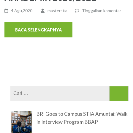
4 Agu,2020
masterstia
Tinggalkan komentar
BACA SELENGKAPNYA
Cari
untuk:
BRI Goes to Campus STIA Amuntai: Walk
in Interview Program BBAP