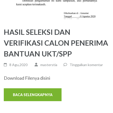
HASIL SELEKSI DAN
VERIFIKASI CALON PENERIMA
BANTUAN UKT/SPP
8 Agu,2020
masterstia
Tinggalkan komentar
Download Filenya disini
BACA SELENGKAPNYA