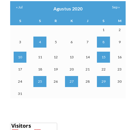
« Jul
Sep »
Agustus 2020
S
S
R
K
J
S
M
1
2
3
4
5
6
7
8
9
10
11
12
13
14
15
16
17
18
19
20
21
22
23
24
25
26
27
28
29
30
31