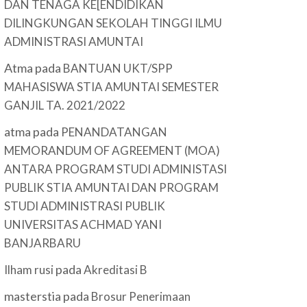
DAN TENAGA KE[ENDIDIKAN
DILINGKUNGAN SEKOLAH TINGGI ILMU
ADMINISTRASI AMUNTAI
Atma
pada
BANTUAN UKT/SPP
MAHASISWA STIA AMUNTAI SEMESTER
GANJIL TA. 2021/2022
atma
pada
PENANDATANGAN
MEMORANDUM OF AGREEMENT (MOA)
ANTARA PROGRAM STUDI ADMINISTASI
PUBLIK STIA AMUNTAI DAN PROGRAM
STUDI ADMINISTRASI PUBLIK
UNIVERSITAS ACHMAD YANI
BANJARBARU
pada
Ilham rusi
Akreditasi B
masterstia
pada
Brosur Penerimaan