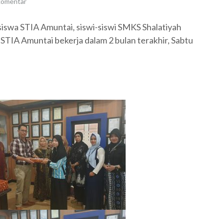
komentar
wa STIA Amuntai, siswi-siswi SMKS Shalatiyah
STIA Amuntai bekerja dalam 2 bulan terakhir, Sabtu