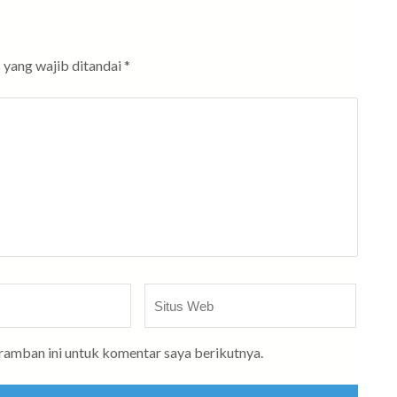
 yang wajib ditandai
*
Situs
Web
eramban ini untuk komentar saya berikutnya.