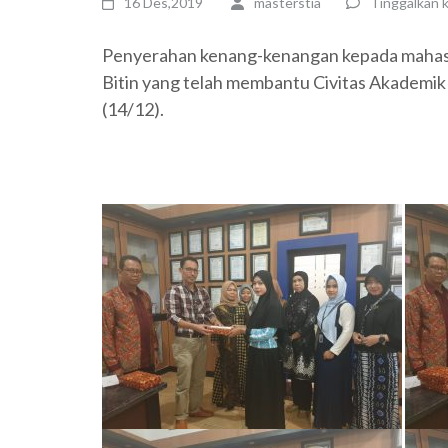
16 Des,2019
masterstia
Tinggalkan 
Penyerahan kenang-kenangan kepada mahasis
Bitin yang telah membantu Civitas Akademik 
(14/12).