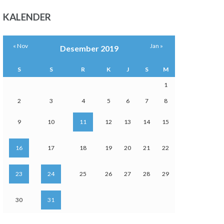
KALENDER
« Nov
Jan »
Desember 2019
S
S
R
K
J
S
M
1
2
3
4
5
6
7
8
9
10
11
12
13
14
15
16
17
18
19
20
21
22
23
24
25
26
27
28
29
30
31