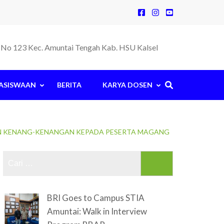
la No 123 Kec. Amuntai Tengah Kab. HSU Kalsel
ASISWAAN
BERITA
KARYA DOSEN
 KENANG-KENANGAN KEPADA PESERTA MAGANG
Cari
untuk:
BRI Goes to Campus STIA
Amuntai: Walk in Interview