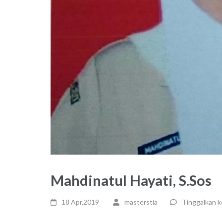
Mahdinatul Hayati, S.Sos
18 Apr,2019
masterstia
Tinggalkan 