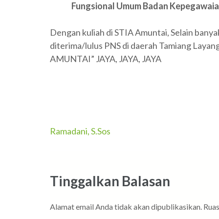
Fungsional Umum Badan Kepegawaia
Dengan kuliah di STIA Amuntai, Selain banyak
diterima/lulus PNS di daerah Tamiang Layang
AMUNTAI” JAYA, JAYA, JAYA
Navigasi
Ramadani, S.Sos
pos
Tinggalkan Balasan
Alamat email Anda tidak akan dipublikasikan.
Ruas