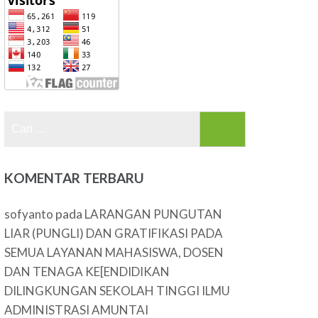
Cari
untuk:
KOMENTAR TERBARU
pada
sofyanto
LARANGAN PUNGUTAN
LIAR (PUNGLI) DAN GRATIFIKASI PADA
SEMUA LAYANAN MAHASISWA, DOSEN
DAN TENAGA KE[ENDIDIKAN
DILINGKUNGAN SEKOLAH TINGGI ILMU
ADMINISTRASI AMUNTAI