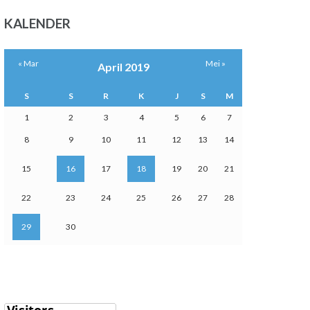
KALENDER
« Mar
Mei »
April 2019
S
S
R
K
J
S
M
1
2
3
4
5
6
7
8
9
10
11
12
13
14
15
16
17
18
19
20
21
22
23
24
25
26
27
28
29
30