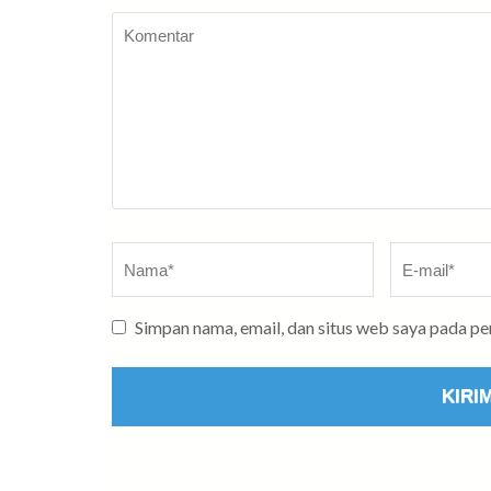
Komentar
Nama
*
E-
mail
*
Simpan nama, email, dan situs web saya pada p