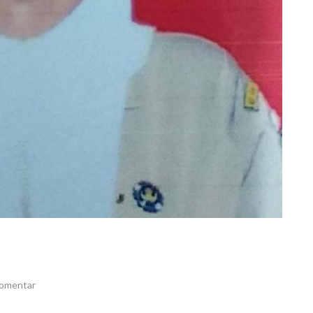
komentar