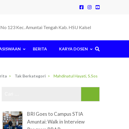
la No 123 Kec. Amuntai Tengah Kab. HSU Kalsel
ASISWAAN
BERITA
KARYA DOSEN
rita
>
Tak Berkategori
>
Mahdinatul Hayati, S.Sos
Cari
untuk:
BRI Goes to Campus STIA
Amuntai: Walk in Interview