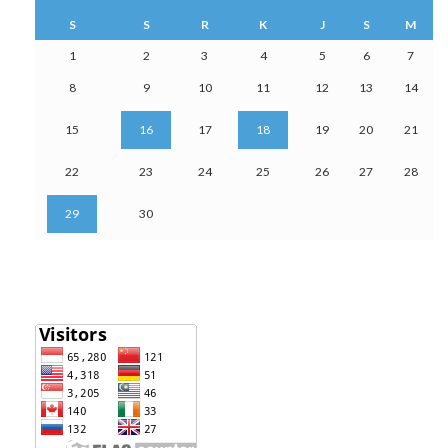
S
S
R
K
J
S
M
1
2
3
4
5
6
7
8
9
10
11
12
13
14
15
16
17
18
19
20
21
22
23
24
25
26
27
28
29
30