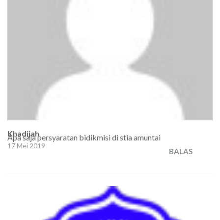
Khadijah
Apa saja persyaratan bidikmisi di stia amuntai
17 Mei 2019
BALAS