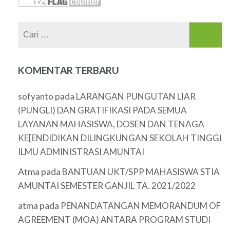
Cari
untuk:
KOMENTAR TERBARU
pada
sofyanto
LARANGAN PUNGUTAN LIAR
(PUNGLI) DAN GRATIFIKASI PADA SEMUA
LAYANAN MAHASISWA, DOSEN DAN TENAGA
KE[ENDIDIKAN DILINGKUNGAN SEKOLAH TINGGI
ILMU ADMINISTRASI AMUNTAI
Atma
pada
BANTUAN UKT/SPP MAHASISWA STIA
AMUNTAI SEMESTER GANJIL TA. 2021/2022
atma
pada
PENANDATANGAN MEMORANDUM OF
AGREEMENT (MOA) ANTARA PROGRAM STUDI