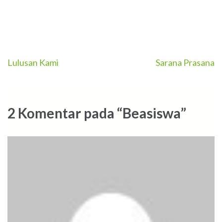
Navigasi
Lulusan Kami
Sarana Prasana
pos
2 Komentar pada “Beasiswa”