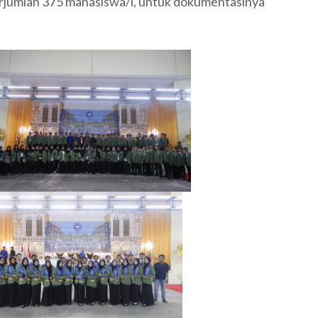
erjumlah 375 mahasiswa/i, untuk dokumentasinya