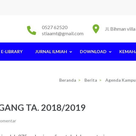
0527 62520
Jl. Bihman vil
stiaamt@gmail.com
E-LIBRARY
JURNAL ILMIAH
DOWNLOAD
KEMAH
Beranda
>
Berita
>
Agenda Kampu
GANG TA. 2018/2019
komentar