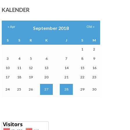
KALENDER
« Apr
Okt »
September 2018
S
S
R
K
J
S
M
1
2
3
4
5
6
7
8
9
10
11
12
13
14
15
16
17
18
19
20
21
22
23
24
25
26
27
28
29
30