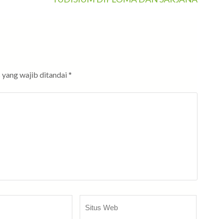
 yang wajib ditandai
*
Situs
Web