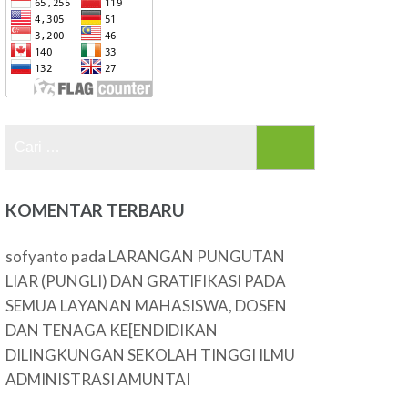
Cari
untuk:
KOMENTAR TERBARU
pada
sofyanto
LARANGAN PUNGUTAN
LIAR (PUNGLI) DAN GRATIFIKASI PADA
SEMUA LAYANAN MAHASISWA, DOSEN
DAN TENAGA KE[ENDIDIKAN
DILINGKUNGAN SEKOLAH TINGGI ILMU
ADMINISTRASI AMUNTAI