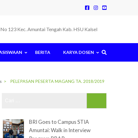
la No 123 Kec. Amuntai Tengah Kab. HSU Kalsel
ASISWAAN
BERITA
KARYA DOSEN
s
>
PELEPASAN PESERTA MAGANG TA. 2018/2019
Cari
untuk:
BRI Goes to Campus STIA
Amuntai: Walk in Interview