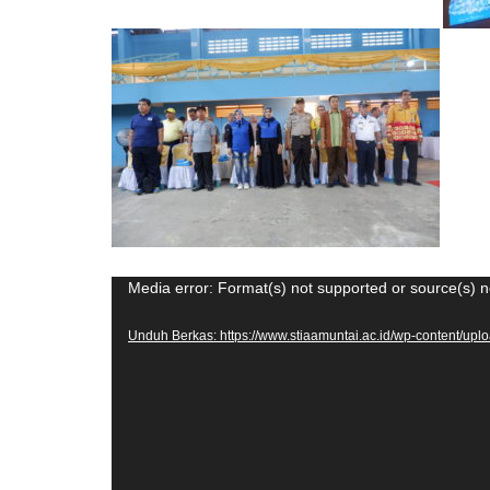
Pemutar
Media error: Format(s) not supported or source(s) n
Video
Unduh Berkas: https://www.stiaamuntai.ac.id/wp-content/