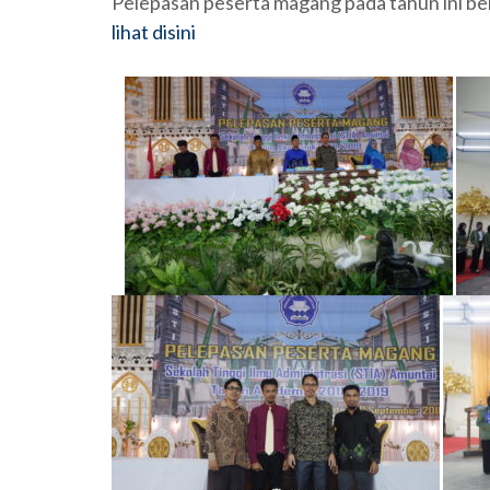
Pelepasan peserta magang pada tahun ini b
lihat disini