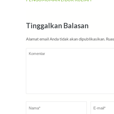
Navigasi
pos
Tinggalkan Balasan
Alamat email Anda tidak akan dipublikasikan.
Ruas
Komentar
Nama
*
E-
mail
*