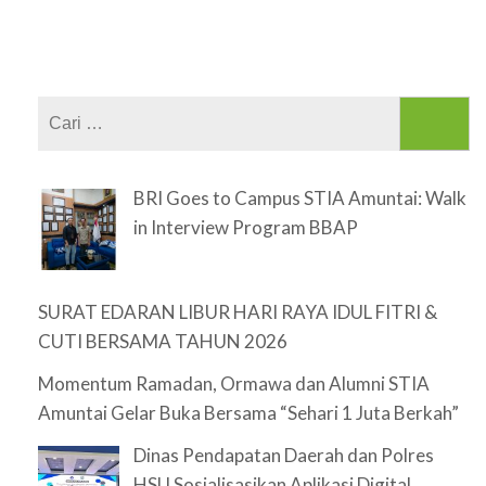
Cari
untuk:
BRI Goes to Campus STIA Amuntai: Walk
in Interview Program BBAP
SURAT EDARAN LIBUR HARI RAYA IDUL FITRI &
CUTI BERSAMA TAHUN 2026
Momentum Ramadan, Ormawa dan Alumni STIA
Amuntai Gelar Buka Bersama “Sehari 1 Juta Berkah”
Dinas Pendapatan Daerah dan Polres
HSU Sosialisasikan Aplikasi Digital