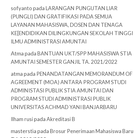
pada
sofyanto
LARANGAN PUNGUTAN LIAR
(PUNGLI) DAN GRATIFIKASI PADA SEMUA
LAYANAN MAHASISWA, DOSEN DAN TENAGA
KE[ENDIDIKAN DILINGKUNGAN SEKOLAH TINGGI
ILMU ADMINISTRASI AMUNTAI
Atma
pada
BANTUAN UKT/SPP MAHASISWA STIA
AMUNTAI SEMESTER GANJIL TA. 2021/2022
atma
pada
PENANDATANGAN MEMORANDUM OF
AGREEMENT (MOA) ANTARA PROGRAM STUDI
ADMINISTASI PUBLIK STIA AMUNTAI DAN
PROGRAM STUDI ADMINISTRASI PUBLIK
UNIVERSITAS ACHMAD YANI BANJARBARU
pada
Ilham rusi
Akreditasi B
masterstia
pada
Brosur Penerimaan Mahasiswa Baru