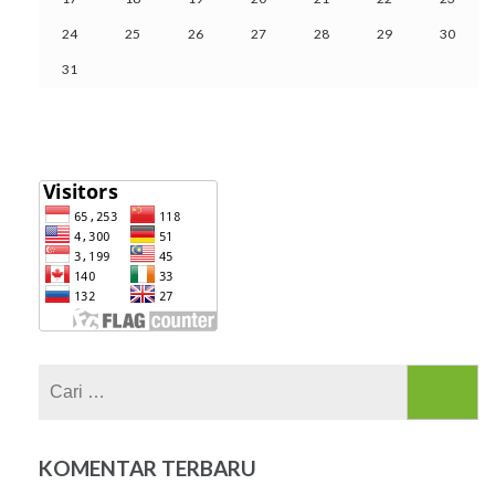
24
25
26
27
28
29
30
31
Cari
untuk:
KOMENTAR TERBARU