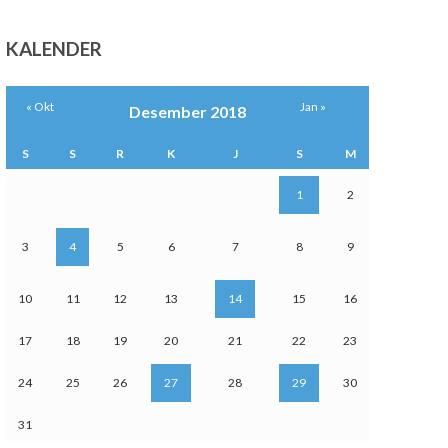
KALENDER
« Okt
Jan »
Desember 2018
S
S
R
K
J
S
M
1
2
3
4
5
6
7
8
9
10
11
12
13
14
15
16
17
18
19
20
21
22
23
24
25
26
27
28
29
30
31