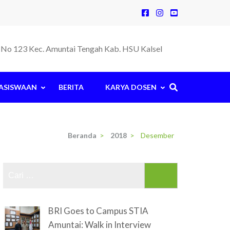
la No 123 Kec. Amuntai Tengah Kab. HSU Kalsel
ASISWAAN
BERITA
KARYA DOSEN
Beranda
>
2018
>
Desember
Cari
untuk:
BRI Goes to Campus STIA
Amuntai: Walk in Interview