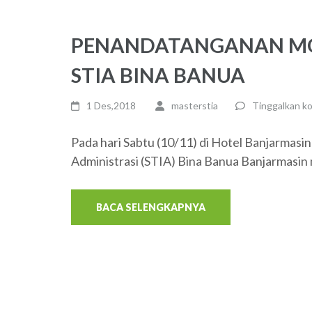
PENANDATANGANAN MO
STIA BINA BANUA
1 Des,2018
masterstia
Tinggalkan k
Pada hari Sabtu (10/11) di Hotel Banjarmasin
Administrasi (STIA) Bina Banua Banjarmasin
BACA SELENGKAPNYA