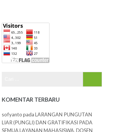
Cari
untuk:
KOMENTAR TERBARU
pada
sofyanto
LARANGAN PUNGUTAN
LIAR (PUNGLI) DAN GRATIFIKASI PADA
SEMUA LAYANAN MAHASISWA, DOSEN