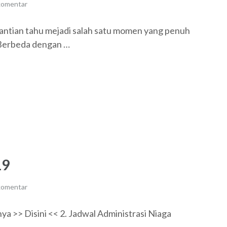
komentar
antian tahu mejadi salah satu momen yang penuh
 Berbeda dengan …
19
komentar
a >> Disini << 2. Jadwal Administrasi Niaga