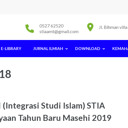
0527 62520
Jl. Bihman vil
stiaamt@gmail.com
E-LIBRARY
JURNAL ILMIAH
DOWNLOAD
KEMAH
18
 (Integrasi Studi Islam) STIA
ayaan Tahun Baru Masehi 2019