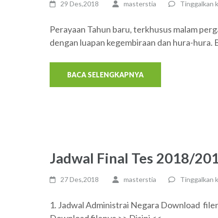
29 Des,2018
masterstia
Tinggalkan 
Perayaan Tahun baru, terkhusus malam perg
dengan luapan kegembiraan dan hura-hura.
BACA SELENGKAPNYA
Jadwal Final Tes 2018/20
27 Des,2018
masterstia
Tinggalkan 
1. Jadwal Administrai Negara Download fileny