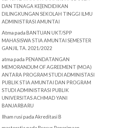
DAN TENAGA KE[ENDIDIKAN
DILINGKUNGAN SEKOLAH TINGGI ILMU
ADMINISTRASI AMUNTAI
Atma
pada
BANTUAN UKT/SPP
MAHASISWA STIA AMUNTAI SEMESTER
GANJIL TA. 2021/2022
atma
pada
PENANDATANGAN
MEMORANDUM OF AGREEMENT (MOA)
ANTARA PROGRAM STUDI ADMINISTASI
PUBLIK STIA AMUNTAI DAN PROGRAM
STUDI ADMINISTRASI PUBLIK
UNIVERSITAS ACHMAD YANI
BANJARBARU
pada
Ilham rusi
Akreditasi B
masterstia
pada
Brosur Penerimaan