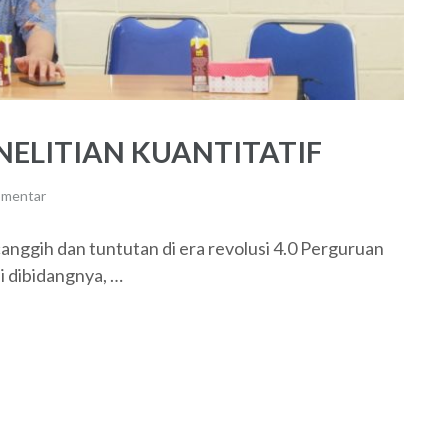
ELITIAN KUANTITATIF
omentar
nggih dan tuntutan di era revolusi 4.0 Perguruan
 dibidangnya, …