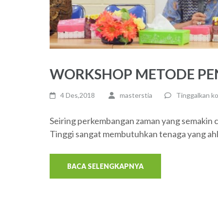
WORKSHOP METODE PEN
4 Des,2018
masterstia
Tinggalkan k
Seiring perkembangan zaman yang semakin ca
Tinggi sangat membutuhkan tenaga yang ahli
BACA SELENGKAPNYA