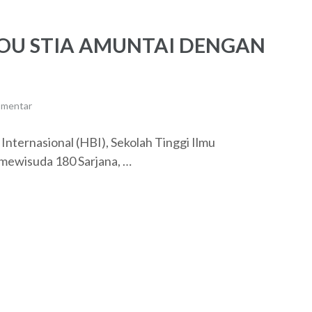
U STIA AMUNTAI DENGAN
omentar
 Internasional (HBI), Sekolah Tinggi Ilmu
 mewisuda 180 Sarjana, …